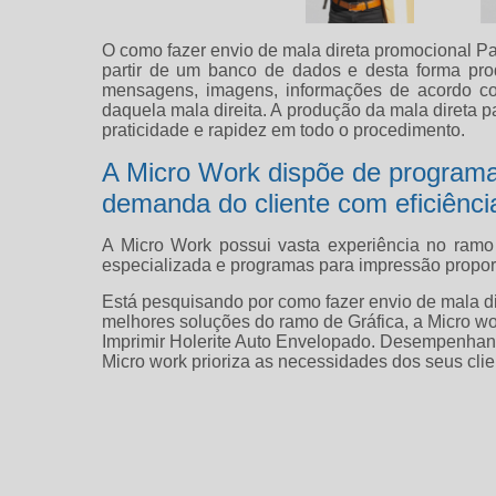
O como fazer envio de mala direta promocional P
partir de um banco de dados e desta forma pro
mensagens, imagens, informações de acordo com
daquela mala direita. A produção da mala direta p
praticidade e rapidez em todo o procedimento.
A Micro Work dispõe de programa
demanda do cliente com eficiênci
A Micro Work possui vasta experiência no ramo
especializada e programas para impressão proporc
Está pesquisando por como fazer envio de mala 
melhores soluções do ramo de Gráfica, a Micro wo
Imprimir Holerite Auto Envelopado. Desempenhando
Micro work prioriza as necessidades dos seus clie