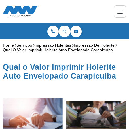
Home
Serviços
Impressão Holerites
Impressão De Holerite
Qual O Valor Imprimir Holerite Auto Envelopado Carapicuíba
Qual o Valor Imprimir Holerite
Auto Envelopado Carapicuíba