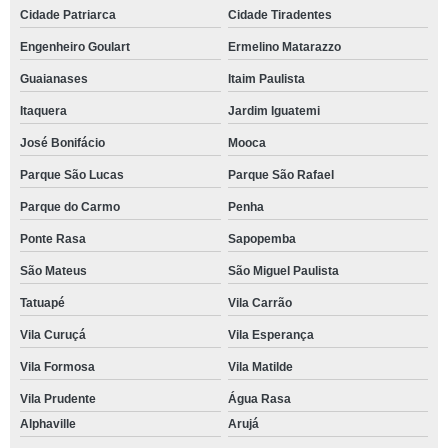
Cidade Patriarca
Cidade Tiradentes
Engenheiro Goulart
Ermelino Matarazzo
Guaianases
Itaim Paulista
Itaquera
Jardim Iguatemi
José Bonifácio
Mooca
Parque São Lucas
Parque São Rafael
Parque do Carmo
Penha
Ponte Rasa
Sapopemba
São Mateus
São Miguel Paulista
Tatuapé
Vila Carrão
Vila Curuçá
Vila Esperança
Vila Formosa
Vila Matilde
Vila Prudente
Água Rasa
Alphaville
Arujá