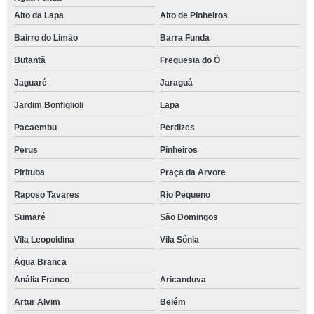
Alto da Lapa
Alto de Pinheiros
Bairro do Limão
Barra Funda
Butantã
Freguesia do Ó
Jaguaré
Jaraguá
Jardim Bonfiglioli
Lapa
Pacaembu
Perdizes
Perus
Pinheiros
Pirituba
Praça da Arvore
Raposo Tavares
Rio Pequeno
Sumaré
São Domingos
Vila Leopoldina
Vila Sônia
Água Branca
Anália Franco
Aricanduva
Artur Alvim
Belém