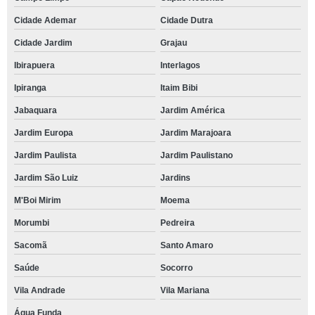
Cidade Ademar
Cidade Dutra
Cidade Jardim
Grajau
Ibirapuera
Interlagos
Ipiranga
Itaim Bibi
Jabaquara
Jardim América
Jardim Europa
Jardim Marajoara
Jardim Paulista
Jardim Paulistano
Jardim São Luiz
Jardins
M'Boi Mirim
Moema
Morumbi
Pedreira
Sacomã
Santo Amaro
Saúde
Socorro
Vila Andrade
Vila Mariana
Água Funda