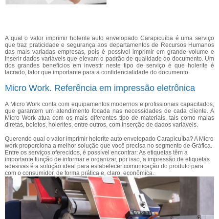
A qual o valor imprimir holerite auto envelopado Carapicuíba é uma serviço
que traz praticidade e segurança aos departamentos de Recursos Humanos
das mais variadas empresas, pois é possível imprimir em grande volume e
inserir dados variáveis que elevam o padrão de qualidade do documento. Um
dos grandes benefícios em investir neste tipo de serviço é que holerite é
lacrado, fator que importante para a confidencialidade do documento.
Micro Work. Referência em impressão eletrônica
A Micro Work conta com equipamentos modernos e profissionais capacitados,
que garantem um atendimento focada nas necessidades de cada cliente. A
Micro Work atua com os mais diferentes tipo de materiais, tais como malas
diretas, boletos, holerites, entre outros, com inserção de dados variáveis.
Querendo qual o valor imprimir holerite auto envelopado Carapicuíba? A Micro
work proporciona a melhor solução que você precisa no segmento de Gráfica.
Entre os serviços oferecidos, é possível encontrar: As etiquetas têm a
importante função de informar e organizar, por isso, a impressão de etiquetas
adesivas é a solução ideal para estabelecer comunicação do produto para
com o consumidor, de forma prática e, claro, econômica.