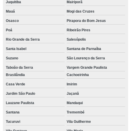
Juquitiba
Mairiporã
Mauá
Mogi das Cruzes
Osasco
Pirapora do Bom Jesus
Poá
Ribeirão Pires
Rio Grande da Serra
Salesópolis
Santa Isabel
Santana de Parnaíba
Suzano
São Lourenço da Serra
Taboão da Serra
Vargem Grande Paulista
Brasilândia
Cachoeirinha
Casa Verde
Imirim
Jardim São Paulo
Jaçanã
Lauzane Paulista
Mandaqui
Santana
Tremembé
Tucuruvi
Vila Guilherme