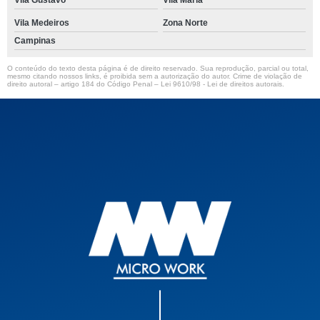
Vila Gustavo
Vila Maria
Vila Medeiros
Zona Norte
Campinas
O conteúdo do texto desta página é de direito reservado. Sua reprodução, parcial ou total,
mesmo citando nossos links, é proibida sem a autorização do autor. Crime de violação de
direito autoral – artigo 184 do Código Penal –
Lei 9610/98 - Lei de direitos autorais
.