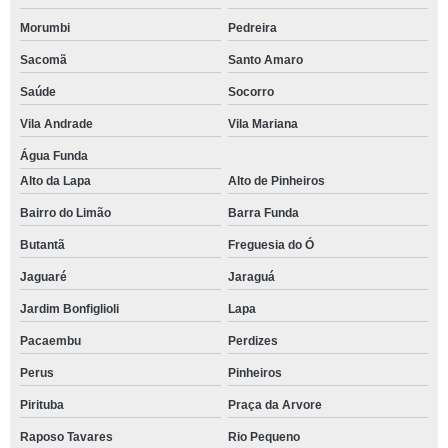
Morumbi
Pedreira
Sacomã
Santo Amaro
Saúde
Socorro
Vila Andrade
Vila Mariana
Água Funda
Alto da Lapa
Alto de Pinheiros
Bairro do Limão
Barra Funda
Butantã
Freguesia do Ó
Jaguaré
Jaraguá
Jardim Bonfiglioli
Lapa
Pacaembu
Perdizes
Perus
Pinheiros
Pirituba
Praça da Arvore
Raposo Tavares
Rio Pequeno