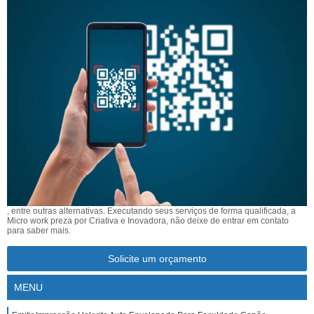
, entre outras alternativas. Executando seus serviços de forma qualificada, a
Micro work preza por Criativa e Inovadora, não deixe de entrar em contato
para saber mais.
Solicite um orçamento
MENU