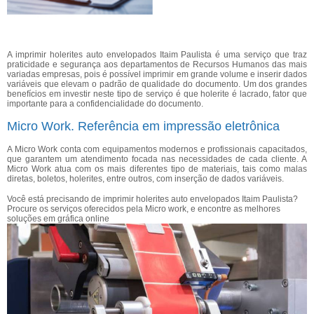
A imprimir holerites auto envelopados Itaim Paulista é uma serviço que traz
praticidade e segurança aos departamentos de Recursos Humanos das mais
variadas empresas, pois é possível imprimir em grande volume e inserir dados
variáveis que elevam o padrão de qualidade do documento. Um dos grandes
benefícios em investir neste tipo de serviço é que holerite é lacrado, fator que
importante para a confidencialidade do documento.
Micro Work. Referência em impressão eletrônica
A Micro Work conta com equipamentos modernos e profissionais capacitados,
que garantem um atendimento focada nas necessidades de cada cliente. A
Micro Work atua com os mais diferentes tipo de materiais, tais como malas
diretas, boletos, holerites, entre outros, com inserção de dados variáveis.
Você está precisando de imprimir holerites auto envelopados Itaim Paulista?
Procure os serviços oferecidos pela Micro work, e encontre as melhores
soluções em gráfica online