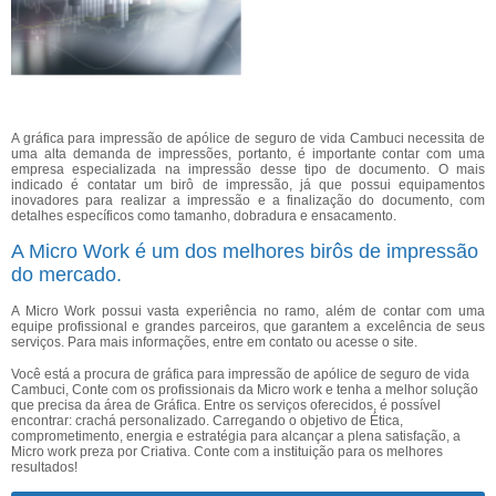
A gráfica para impressão de apólice de seguro de vida Cambuci necessita de
uma alta demanda de impressões, portanto, é importante contar com uma
empresa especializada na impressão desse tipo de documento. O mais
indicado é contatar um birô de impressão, já que possui equipamentos
inovadores para realizar a impressão e a finalização do documento, com
detalhes específicos como tamanho, dobradura e ensacamento.
A Micro Work é um dos melhores birôs de impressão
do mercado.
A Micro Work possui vasta experiência no ramo, além de contar com uma
equipe profissional e grandes parceiros, que garantem a excelência de seus
serviços. Para mais informações, entre em contato ou acesse o site.
Você está a procura de gráfica para impressão de apólice de seguro de vida
Cambuci, Conte com os profissionais da Micro work e tenha a melhor solução
que precisa da área de Gráfica. Entre os serviços oferecidos, é possível
encontrar: crachá personalizado. Carregando o objetivo de Ética,
comprometimento, energia e estratégia para alcançar a plena satisfação, a
Micro work preza por Criativa. Conte com a instituição para os melhores
resultados!