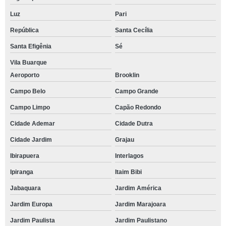
Luz
Pari
República
Santa Cecília
Santa Efigênia
Sé
Vila Buarque
Aeroporto
Brooklin
Campo Belo
Campo Grande
Campo Limpo
Capão Redondo
Cidade Ademar
Cidade Dutra
Cidade Jardim
Grajau
Ibirapuera
Interlagos
Ipiranga
Itaim Bibi
Jabaquara
Jardim América
Jardim Europa
Jardim Marajoara
Jardim Paulista
Jardim Paulistano