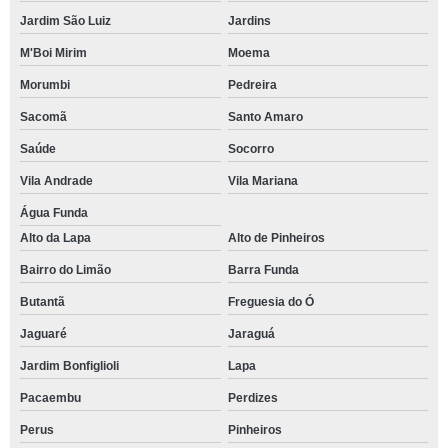
Jardim São Luiz
Jardins
M'Boi Mirim
Moema
Morumbi
Pedreira
Sacomã
Santo Amaro
Saúde
Socorro
Vila Andrade
Vila Mariana
Água Funda
Alto da Lapa
Alto de Pinheiros
Bairro do Limão
Barra Funda
Butantã
Freguesia do Ó
Jaguaré
Jaraguá
Jardim Bonfiglioli
Lapa
Pacaembu
Perdizes
Perus
Pinheiros