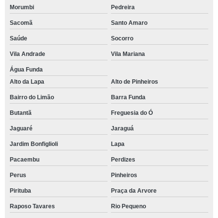
Morumbi
Pedreira
Sacomã
Santo Amaro
Saúde
Socorro
Vila Andrade
Vila Mariana
Água Funda
Alto da Lapa
Alto de Pinheiros
Bairro do Limão
Barra Funda
Butantã
Freguesia do Ó
Jaguaré
Jaraguá
Jardim Bonfiglioli
Lapa
Pacaembu
Perdizes
Perus
Pinheiros
Pirituba
Praça da Arvore
Raposo Tavares
Rio Pequeno