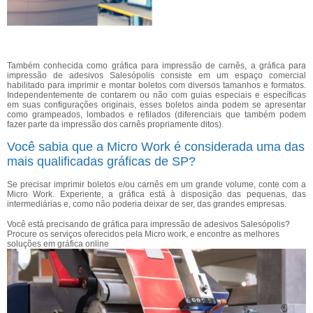
Também conhecida como gráfica para impressão de carnês, a gráfica para
impressão de adesivos Salesópolis consiste em um espaço comercial
habilitado para imprimir e montar boletos com diversos tamanhos e formatos.
Independentemente de contarem ou não com guias especiais e específicas
em suas configurações originais, esses boletos ainda podem se apresentar
como grampeados, lombados e refilados (diferenciais que também podem
fazer parte da impressão dos carnês propriamente ditos).
Você sabia que a Micro Work é considerada uma das
mais qualificadas gráficas de SP?
Se precisar imprimir boletos e/ou carnês em um grande volume, conte com a
Micro Work. Experiente, a gráfica está à disposição das pequenas, das
intermediárias e, como não poderia deixar de ser, das grandes empresas.
Você está precisando de gráfica para impressão de adesivos Salesópolis?
Procure os serviços oferecidos pela Micro work, e encontre as melhores
soluções em gráfica online