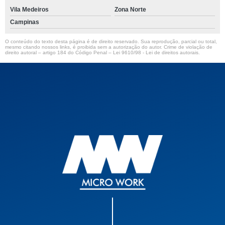
Vila Medeiros
Zona Norte
Campinas
O conteúdo do texto desta página é de direito reservado. Sua reprodução, parcial ou total,
mesmo citando nossos links, é proibida sem a autorização do autor. Crime de violação de
direito autoral – artigo 184 do Código Penal –
Lei 9610/98 - Lei de direitos autorais
.