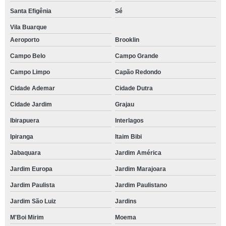
Santa Efigênia
Sé
Vila Buarque
Aeroporto
Brooklin
Campo Belo
Campo Grande
Campo Limpo
Capão Redondo
Cidade Ademar
Cidade Dutra
Cidade Jardim
Grajau
Ibirapuera
Interlagos
Ipiranga
Itaim Bibi
Jabaquara
Jardim América
Jardim Europa
Jardim Marajoara
Jardim Paulista
Jardim Paulistano
Jardim São Luiz
Jardins
M'Boi Mirim
Moema