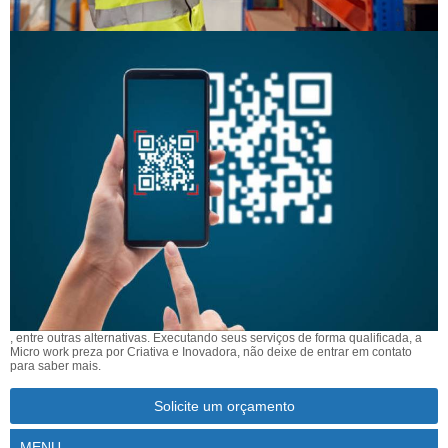
, entre outras alternativas. Executando seus serviços de forma qualificada, a
Micro work preza por Criativa e Inovadora, não deixe de entrar em contato
para saber mais.
Solicite um orçamento
MENU