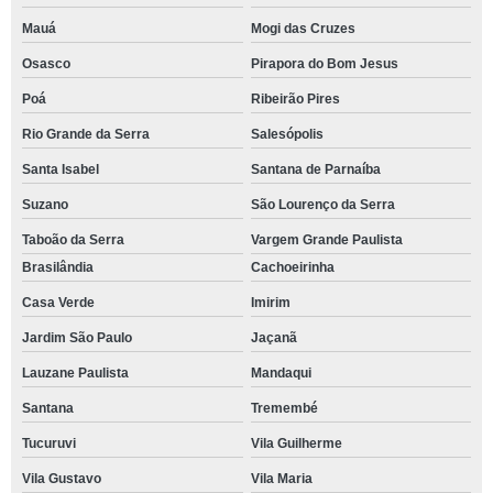
Mauá
Mogi das Cruzes
Osasco
Pirapora do Bom Jesus
Poá
Ribeirão Pires
Rio Grande da Serra
Salesópolis
Santa Isabel
Santana de Parnaíba
Suzano
São Lourenço da Serra
Taboão da Serra
Vargem Grande Paulista
Brasilândia
Cachoeirinha
Casa Verde
Imirim
Jardim São Paulo
Jaçanã
Lauzane Paulista
Mandaqui
Santana
Tremembé
Tucuruvi
Vila Guilherme
Vila Gustavo
Vila Maria