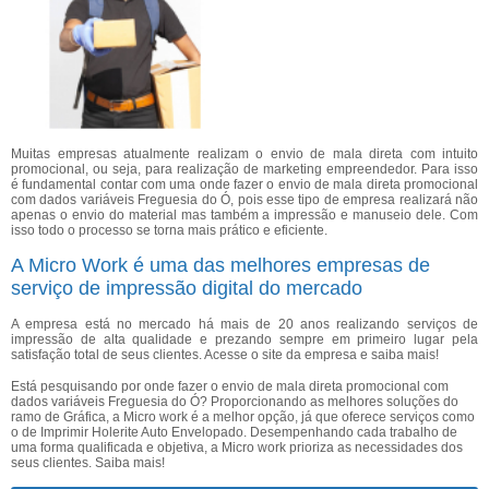
Muitas empresas atualmente realizam o envio de mala direta com intuito
promocional, ou seja, para realização de marketing empreendedor. Para isso
é fundamental contar com uma onde fazer o envio de mala direta promocional
com dados variáveis Freguesia do Ó, pois esse tipo de empresa realizará não
apenas o envio do material mas também a impressão e manuseio dele. Com
isso todo o processo se torna mais prático e eficiente.
A Micro Work é uma das melhores empresas de
serviço de impressão digital do mercado
A empresa está no mercado há mais de 20 anos realizando serviços de
impressão de alta qualidade e prezando sempre em primeiro lugar pela
satisfação total de seus clientes. Acesse o site da empresa e saiba mais!
Está pesquisando por onde fazer o envio de mala direta promocional com
dados variáveis Freguesia do Ó? Proporcionando as melhores soluções do
ramo de Gráfica, a Micro work é a melhor opção, já que oferece serviços como
o de Imprimir Holerite Auto Envelopado. Desempenhando cada trabalho de
uma forma qualificada e objetiva, a Micro work prioriza as necessidades dos
seus clientes. Saiba mais!