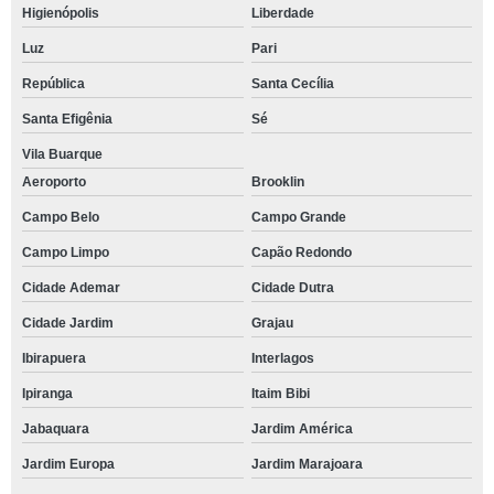
Higienópolis
Liberdade
Luz
Pari
República
Santa Cecília
Santa Efigênia
Sé
Vila Buarque
Aeroporto
Brooklin
Campo Belo
Campo Grande
Campo Limpo
Capão Redondo
Cidade Ademar
Cidade Dutra
Cidade Jardim
Grajau
Ibirapuera
Interlagos
Ipiranga
Itaim Bibi
Jabaquara
Jardim América
Jardim Europa
Jardim Marajoara