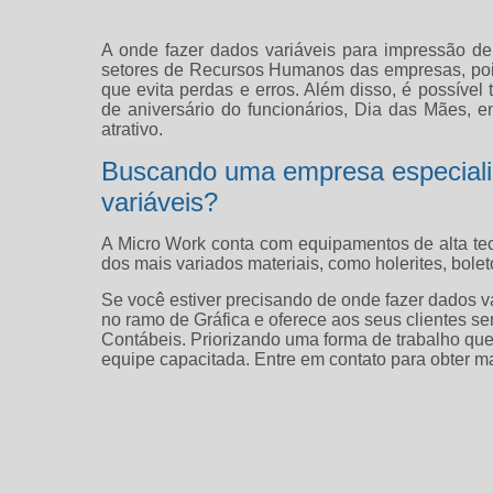
A onde fazer dados variáveis para impressão d
setores de Recursos Humanos das empresas, pois 
que evita perdas e erros. Além disso, é possíve
de aniversário do funcionários, Dia das Mães, en
atrativo.
Buscando uma empresa especial
variáveis?
A Micro Work conta com equipamentos de alta t
dos mais variados materiais, como holerites, bolet
Se você estiver precisando de onde fazer dados v
no ramo de Gráfica e oferece aos seus clientes s
Contábeis. Priorizando uma forma de trabalho que
equipe capacitada. Entre em contato para obter m